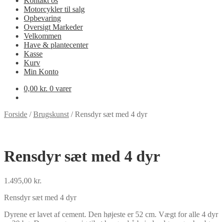
Kontakt os
Motorcykler til salg
Opbevaring
Oversigt Markeder
Velkommen
Have & plantecenter
Kasse
Kurv
Min Konto
0,00
kr.
0 varer
Forside
/
Brugskunst
/
Rensdyr sæt med 4 dyr
Rensdyr sæt med 4 dyr
1.495,00
kr.
Rensdyr sæt med 4 dyr
Dyrene er lavet af cement. Den højeste er 52 cm. Vægt for alle 4 dyr