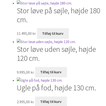
Stor løve på søjle, højde 180
cm.
11.495,00
kr.
Tilføj til kurv
Stor løve uden søjle, højde
120 cm.
9.995,00
kr.
Tilføj til kurv
Ugle på fod, højde 130 cm.
2.995,00
kr.
Tilføj til kurv