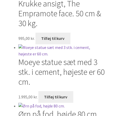
Krukke ansigt, The
Empramote face. 50 cm &
Min Konto
30 kg.
995,00
kr.
Tilføj til kurv
Moeye statue sæt med 3
stk. i cement, højeste er 60
cm.
1.995,00
kr.
Tilføj til kurv
Ørn på fod, højde 80 cm.