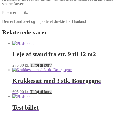
smarte farver
Prisen er pr. stk.
Den er håndlavet og importeret direkte fra Thailand
Relaterede varer
Leje af stand fra str. 9 til 12 m2
275,00
kr.
Tilføj til kurv
Krukkesæt med 3 stk. Bourgogne
695,00
kr.
Tilføj til kurv
Test billet