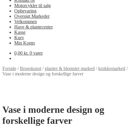
Kontakt os
Motorcykler til salg
Opbevaring
Oversigt Markeder
Velkommen
Have & plantecenter
Kasse
Kurv
Min Konto
0,00
kr.
0 varer
Forside
/
Brugskunst
/
planter & blomster marked
/
krukkemarked
/
Vase i moderne design og forskellige farver
Vase i moderne design og
forskellige farver