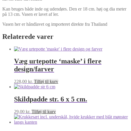
Kan bruges både inde og udendørs. Den er 18 cm. høj og dia meter
på 13 cm. Vasen er lavet af ler.
Vasen her er håndlavet og importeret direkte fra Thailand
Relaterede varer
Væg urtepotte ‘maske’ i flere
design/farver
228,00
kr.
Tilføj til kurv
Skildpadde str. 6 x 5 cm.
29,00
kr.
Tilføj til kurv