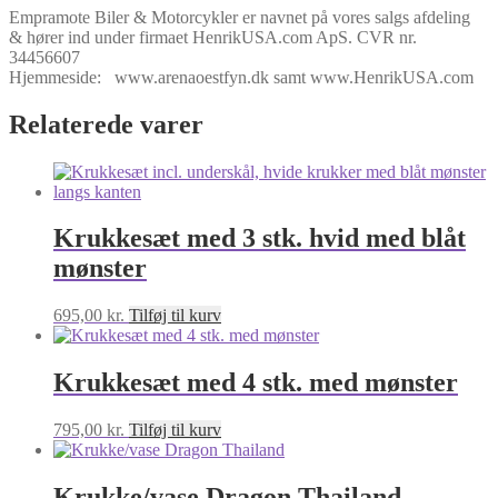
Empramote Biler & Motorcykler er navnet på vores salgs afdeling
& hører ind under firmaet HenrikUSA.com ApS. CVR nr.
34456607
Hjemmeside: www.arenaoestfyn.dk samt www.HenrikUSA.com
Relaterede varer
Krukkesæt med 3 stk. hvid med blåt
mønster
695,00
kr.
Tilføj til kurv
Krukkesæt med 4 stk. med mønster
795,00
kr.
Tilføj til kurv
Krukke/vase Dragon Thailand