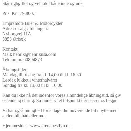
Står rigtig flot og velholdt både inde og ude.
Pris Kr. 79.800,-
Empramote Biler & Motorcykler
Adresse salgsafdelingen:
Nyborgvej 11A
5853 Ørbæk
Kontakt:
Mail: henrik@henrikusa.com
Telefon nr. 60894873
Åbningstider:
Mandag til fredag fra kl. 14,00 til kl. 16,30
Lørdag lukket i vinterhalvåret
Søndag fra kl. 13,00 til kl. 16,00
Kan du ikke nå det indenfor vores almindelige åbningstid, så giv
os endelig et ring. Så finder vi et tidspunkt der passer os begge
Vi har også mulighed for at tage din nuværende bil i bytte med
anden bil, båd eller mc.
Hjemmeside: www.arenaoestfyn.dk