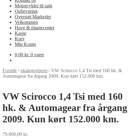
Kontakt os
Motorcykler til salg
Opbevaring
Oversigt Markeder
Velkommen
Have & plantecenter
Kasse
Kurv
Min Konto
0,00
kr.
0 varer
Forside
/
ukategoriseret
/
VW Scirocco 1,4 Tsi med 160 hk. &
Automagear fra årgang 2009. Kun kørt 152.000 km.
VW Scirocco 1,4 Tsi med 160
hk. & Automagear fra årgang
2009. Kun kørt 152.000 km.
79.800,00
kr.